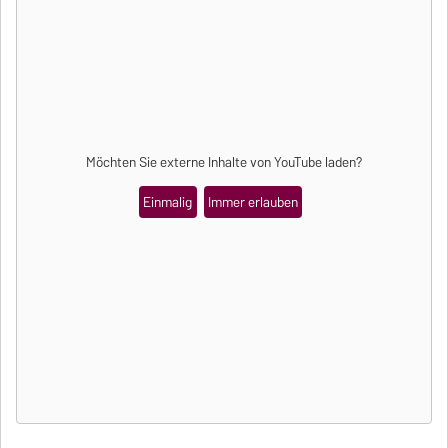
Möchten Sie externe Inhalte von
YouTube
laden?
Einmalig
Immer erlauben