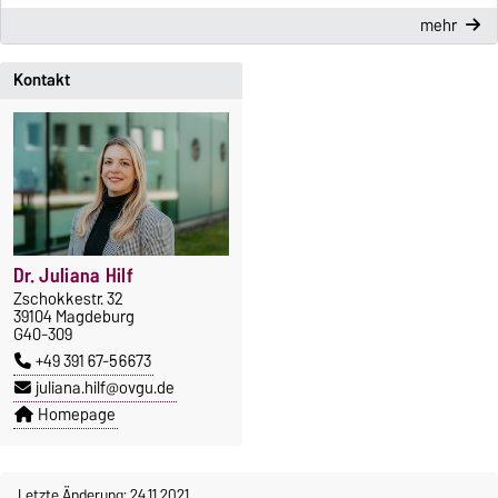
mehr
Kontakt
Dr. Juliana Hilf
Zschokkestr. 32
39104 Magdeburg
G40-309
+49 391 67-56673
juliana.hilf@ovgu.de
Homepage
Letzte Änderung: 24.11.2021