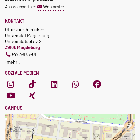
Ansprechpartner:
Webmaster
KONTAKT
Otto-von-Guericke-
Universität Magdeburg
Universitätsplatz 2
39106 Magdeburg
+49 391 67-01
mehr…
SOZIALE MEDIEN
CAMPUS