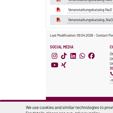
Veranstaltungskatalog NaO
Veranstaltungskatalog_Na
Last Modification: 09.04.2026
-
Contact Pe
SOCIAL MEDIA
C
O
U
Un
3
We use cookies and similar technologies to provi