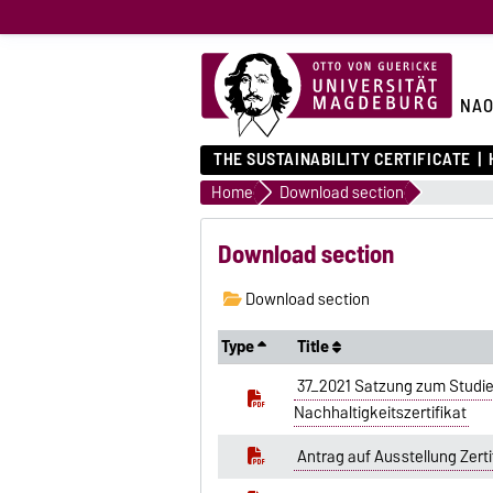
NA
THE SUSTAINABILITY CERTIFICATE
Home
Download section
Download section
Download section
Type
Title
37_2021 Satzung zum Studi
Nachhaltigkeitszertifikat
Antrag auf Ausstellung Zerti