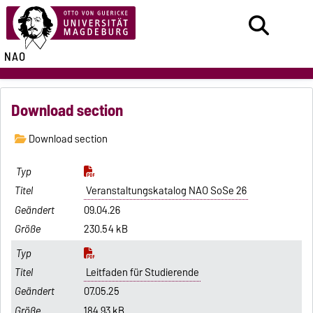
NAO
Download section
Download section
Veranstaltungskatalog NAO SoSe 26
09.04.26
230.54 kB
Leitfaden für Studierende
07.05.25
184.93 kB