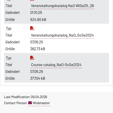
Veranstaltungskatalog NaO WiSe25_26
01.10.25
524.90 kB
Veranstaltungskatalog_NaO_SoSe2024
07.05.25
362.73 kB
Course catalog_NaO-SoSe2024
07.05.25
377.04 kB
Last Modification: 09.04.2026
Contact Person:
Webmaster