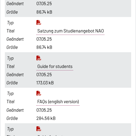
07.05.25
86.74 kB
Satzung zum Studienangebot NAO
07.05.25
86.74 kB
Guide for students
07.05.25
173.03 kB
FAQs (english version)
07.05.25
284.56 kB