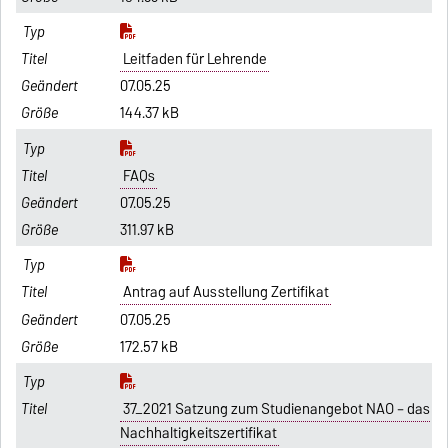
Leitfaden für Lehrende
07.05.25
144.37 kB
FAQs
07.05.25
311.97 kB
Antrag auf Ausstellung Zertifikat
07.05.25
172.57 kB
37_2021 Satzung zum Studienangebot NAO – das
Nachhaltigkeitszertifikat