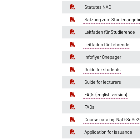
Statutes NAO
Satzung zum Studienangeb
Leitfaden für Studierende
Leitfaden für Lehrende
Infoflyer Onepager
Guide for students
Guide for lecturers
FAQs (english version)
FAQs
Course catalog_NaO-SoSe2
Application for issuance