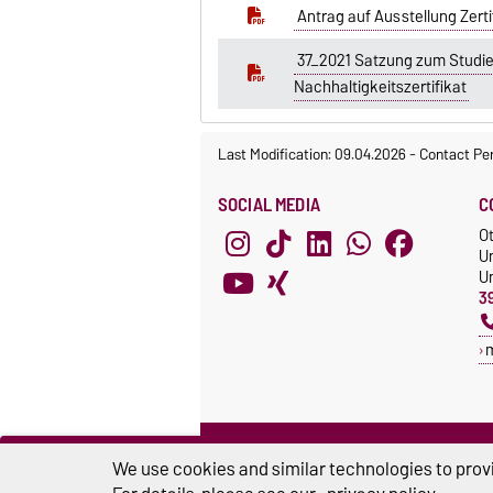
Antrag auf Ausstellung Zerti
37_2021 Satzung zum Studi
Nachhaltigkeitszertifikat
Last Modification: 09.04.2026
-
Contact Pe
SOCIAL MEDIA
C
O
U
Un
3
We use cookies and similar technologies to provi