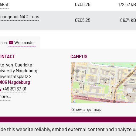
fikat
07.05.25
172.57 k
enangebot NAO – das
07.05.25
86.74 k
rson:
Webmaster
ONTACT
CAMPUS
tto-von-Guericke-
niversity Magdeburg
iversitätsplatz 2
9106 Magdeburg
+49 391 67-01
more…
Show larger map
de this website reliably, embed external content and analyze us