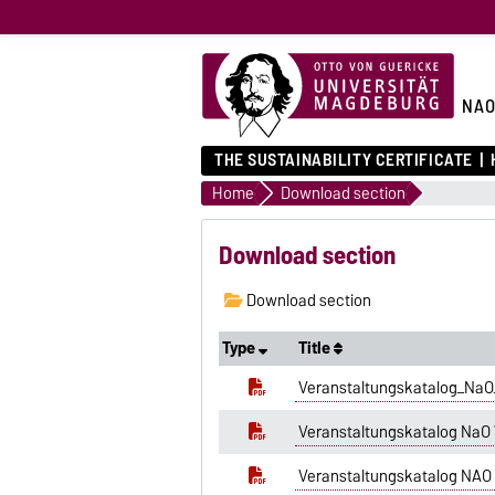
NA
THE SUSTAINABILITY CERTIFICATE
Home
Download section
Download section
Download section
Type
Title
Veranstaltungskatalog_Na
Veranstaltungskatalog NaO
Veranstaltungskatalog NAO