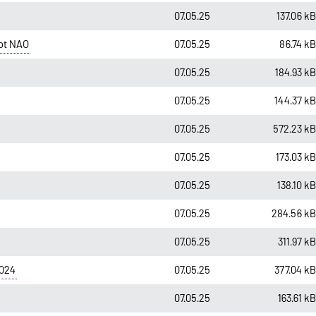
07.05.25
137.06 k
ot NAO
07.05.25
86.74 k
07.05.25
184.93 k
07.05.25
144.37 k
07.05.25
572.23 k
07.05.25
173.03 k
07.05.25
138.10 k
07.05.25
284.56 k
07.05.25
311.97 k
024
07.05.25
377.04 k
07.05.25
163.61 k