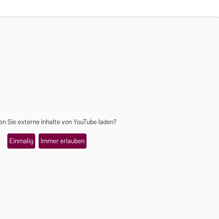
n Sie externe Inhalte von
YouTube
laden?
Einmalig
Immer erlauben