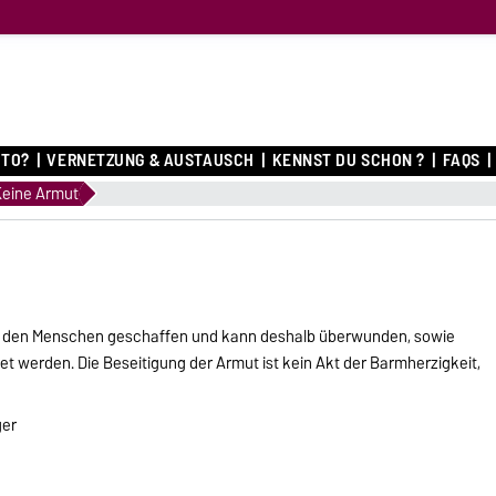
O
 TO?
VERNETZUNG & AUSTAUSCH
KENNST DU SCHON ?
FAQS
Keine Armut
 von den Menschen geschaffen und kann deshalb überwunden, sowie
 werden. Die Beseitigung der Armut ist kein Akt der Barmherzigkeit,
ger