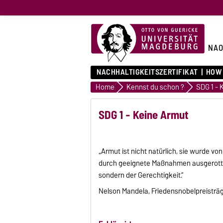
NA
NACHHALTIGKEITSZERTIFIKAT
HOW
Home
Kennst du schon ?
SDG 1 - 
SDG 1 - Keine Armut
„Armut ist nicht natürlich, sie wurde
durch geeignete Maßnahmen ausgerottet
sondern der Gerechtigkeit.“
Nelson Mandela, Friedensnobelpreisträ