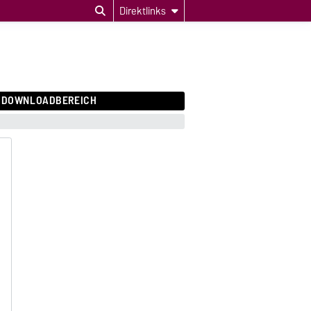
Direktlinks
DOWNLOADBEREICH