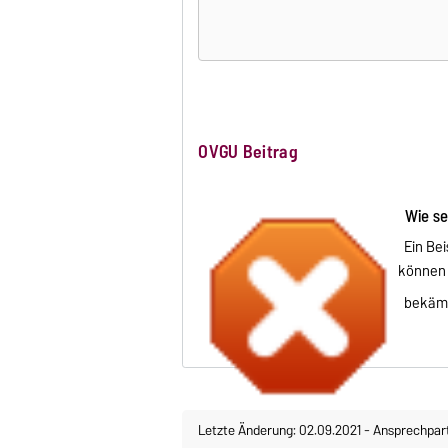
OVGU Beitrag
Wie set
Ein Bei
können 
bekämpf
Letzte Änderung: 02.09.2021
-
Ansprechpar