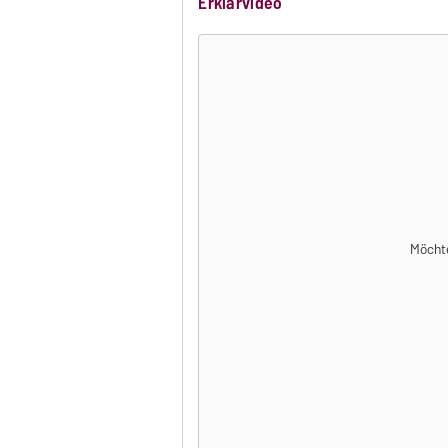
Erklärvideo
Möchte