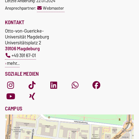
Letzte Änderung: 22.01.2024
Ansprechpartner:
Webmaster
KONTAKT
Otto-von-Guericke-
Universität Magdeburg
Universitätsplatz 2
39106 Magdeburg
+49 391 67-01
mehr…
SOZIALE MEDIEN
CAMPUS