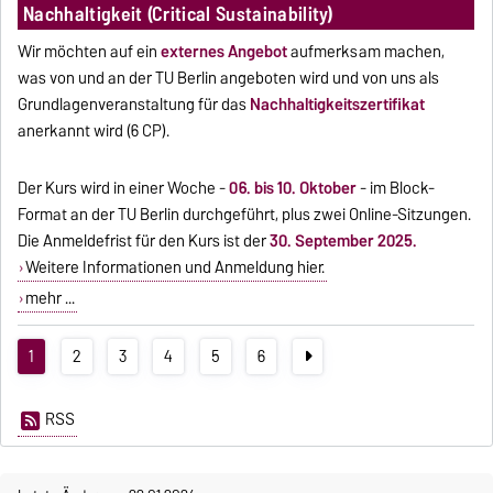
Nachhaltigkeit (Critical Sustainability)
Wir möchten auf ein
externes Angebot
aufmerksam machen,
was von und an der TU Berlin angeboten wird und von uns als
Grundlagenveranstaltung für das
Nachhaltigkeitszertifikat
anerkannt wird (6 CP).
Der Kurs wird in einer Woche -
06. bis 10. Oktober
- im Block-
Format an der TU Berlin durchgeführt, plus zwei Online-Sitzungen.
Die Anmeldefrist für den Kurs ist der
30. September 2025.
Weitere Informationen und Anmeldung hier.
mehr ...
1
2
3
4
5
6
RSS