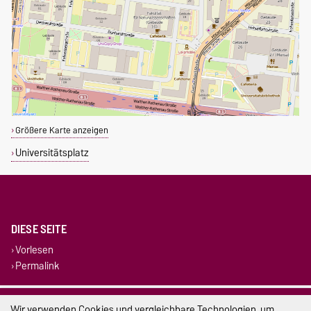
Größere Karte anzeigen
Universitätsplatz
DIESE SEITE
Vorlesen
Permalink
Impressum
Wir verwenden Cookies und vergleichbare Technologien, um